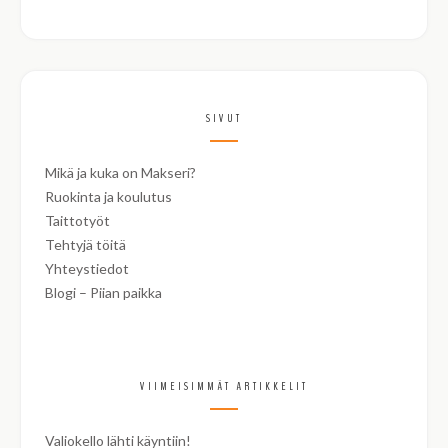
SIVUT
Mikä ja kuka on Makseri?
Ruokinta ja koulutus
Taittotyöt
Tehtyjä töitä
Yhteystiedot
Blogi – Piian paikka
VIIMEISIMMÄT ARTIKKELIT
Valiokello lähti käyntiin!