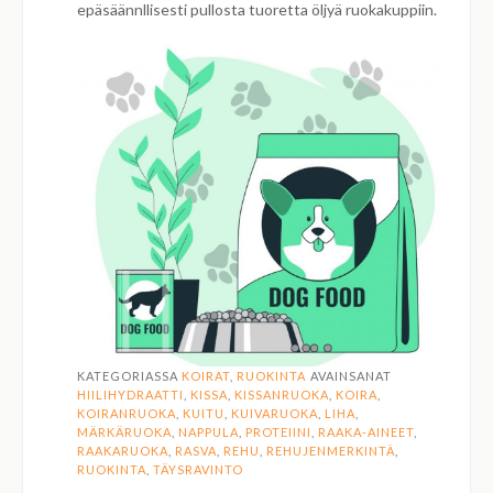
epäsäännllisesti pullosta tuoretta öljyä ruokakuppiin.
KATEGORIASSA
KOIRAT
,
RUOKINTA
AVAINSANAT
HIILIHYDRAATTI
,
KISSA
,
KISSANRUOKA
,
KOIRA
,
KOIRANRUOKA
,
KUITU
,
KUIVARUOKA
,
LIHA
,
MÄRKÄRUOKA
,
NAPPULA
,
PROTEIINI
,
RAAKA-AINEET
,
RAAKARUOKA
,
RASVA
,
REHU
,
REHUJENMERKINTÄ
,
RUOKINTA
,
TÄYSRAVINTO