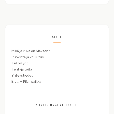
SIVUT
Mikä ja kuka on Makseri?
Ruokinta ja koulutus
Taittotyöt
Tehtyjä töitä
Yhteystiedot
Blogi – Piian paikka
VIIMEISIMMÄT ARTIKKELIT