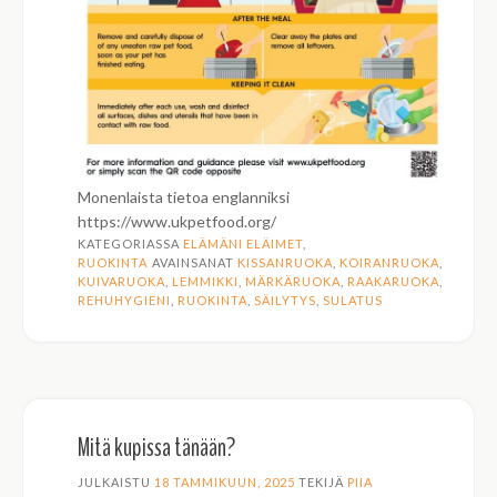
Monenlaista tietoa englanniksi
https://www.ukpetfood.org/
KATEGORIASSA
ELÄMÄNI ELÄIMET
,
RUOKINTA
AVAINSANAT
KISSANRUOKA
,
KOIRANRUOKA
,
KUIVARUOKA
,
LEMMIKKI
,
MÄRKÄRUOKA
,
RAAKARUOKA
,
REHUHYGIENI
,
RUOKINTA
,
SÄILYTYS
,
SULATUS
Mitä kupissa tänään?
JULKAISTU
18 TAMMIKUUN, 2025
TEKIJÄ
PIIA