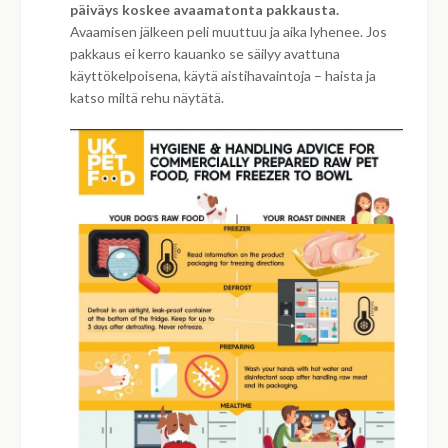
päiväys koskee avaamatonta pakkausta.
Avaamisen jälkeen peli muuttuu ja aika lyhenee. Jos
pakkaus ei kerro kauanko se säilyy avattuna
käyttökelpoisena, käytä aistihavaintoja – haista ja
katso miltä rehu näytätä.