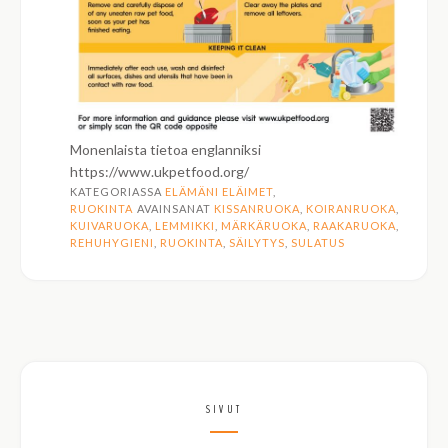
Monenlaista tietoa englanniksi
https://www.ukpetfood.org/
KATEGORIASSA
ELÄMÄNI ELÄIMET
,
RUOKINTA
AVAINSANAT
KISSANRUOKA
,
KOIRANRUOKA
,
KUIVARUOKA
,
LEMMIKKI
,
MÄRKÄRUOKA
,
RAAKARUOKA
,
REHUHYGIENI
,
RUOKINTA
,
SÄILYTYS
,
SULATUS
SIVUT