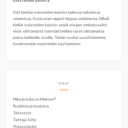
Evästeiden hallinta
Voit kieltää evästeiden käytön kaikissa nykyisissä
selaimissa. Asetusten sijainti riippuu selaimesta. Mikäli
kiellät evästeiden käytön, eräät sivujen ominaisuudet
eivät välttämättä toimi laitteellasi tai et välttämättä
pääse kaikkialle sivuilla. Tämän vuoksi suosittelemme
hyväksymään evästeiden käyttämisen.
SIVUT
Mikä ja kuka on Makseri?
Ruokinta ja koulutus
Taittotyöt
Tehtyjä töitä
Yhteystiedot