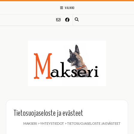
Skip
VALIKKO
to
content
Tietosuojaseloste ja evästeet
MAKSERI
>
YHTEYSTIEDOT
>
TIETOSUOJASELOSTE JA EVÄSTEET