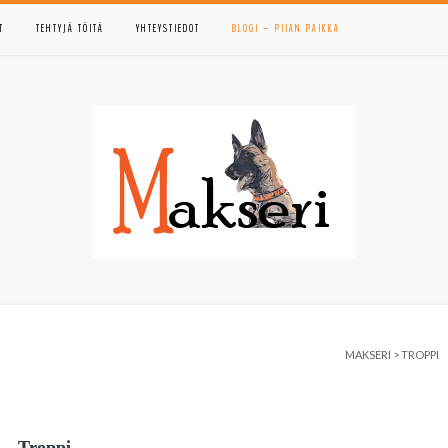
T
TEHTYJÄ TÖITÄ
YHTEYSTIEDOT
BLOGI – PIIAN PAIKKA
MAKSERI
>
TROPPI
Troppi